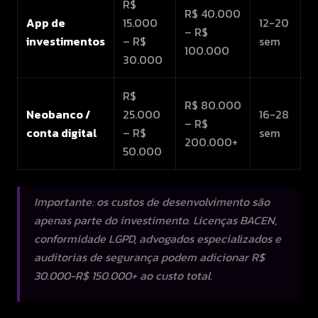
R$
R$ 40.000
App de
15.000
12-20
– R$
investimentos
– R$
sem
100.000
30.000
R$
R$ 80.000
Neobanco /
25.000
16-28
– R$
conta digital
– R$
sem
200.000+
50.000
Importante: os custos de desenvolvimento são
apenas parte do investimento. Licenças BACEN,
conformidade LGPD, advogados especializados e
auditorias de segurança podem adicionar R$
30.000-R$ 150.000+ ao custo total.