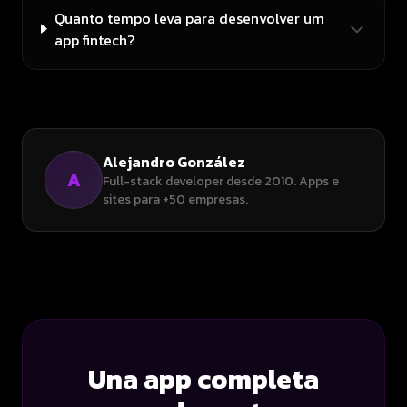
Quanto tempo leva para desenvolver um
app fintech?
Alejandro González
A
Full-stack developer desde 2010. Apps e
sites para +50 empresas.
Una app completa