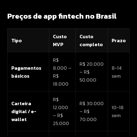
Preços de app fintech no Brasil
Custo
Custo
Tipo
Prazo
MVP
completo
R$
R$ 20.000
Pagamentos
8.000 –
8-14
– R$
básicos
R$
sem
50.000
18.000
R$
Carteira
R$ 30.000
12.000
10-18
digital / e-
– R$
– R$
sem
wallet
70.000
25.000