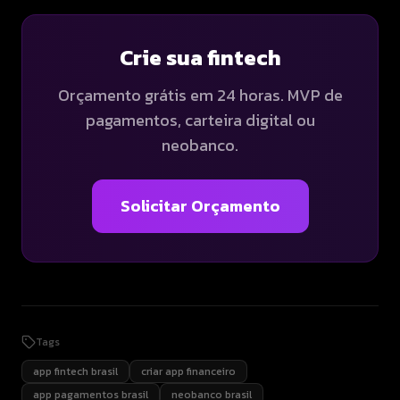
Crie sua fintech
Orçamento grátis em 24 horas. MVP de
pagamentos, carteira digital ou
neobanco.
Solicitar Orçamento
Tags
app fintech brasil
criar app financeiro
app pagamentos brasil
neobanco brasil