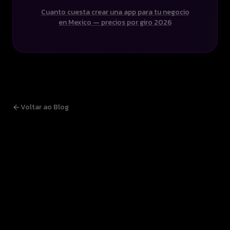
Cuanto cuesta crear una app para tu negocio
en Mexico — precios por giro 2026
Voltar ao Blog