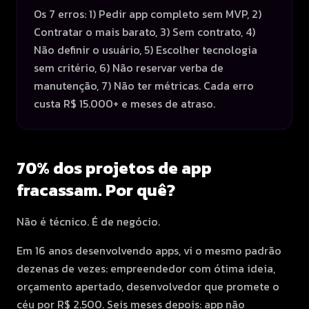
Os 7 erros: 1) Pedir app completo sem MVP, 2)
Contratar o mais barato, 3) Sem contrato, 4)
Não definir o usuário, 5) Escolher tecnologia
sem critério, 6) Não reservar verba de
manutenção, 7) Não ter métricas. Cada erro
custa R$ 15.000+ e meses de atraso.
70% dos projetos de app
fracassam. Por quê?
Não é técnico. É de negócio.
Em 16 anos desenvolvendo apps, vi o mesmo padrão
dezenas de vezes: empreendedor com ótima ideia,
orçamento apertado, desenvolvedor que promete o
céu por R$ 2.500. Seis meses depois: app não