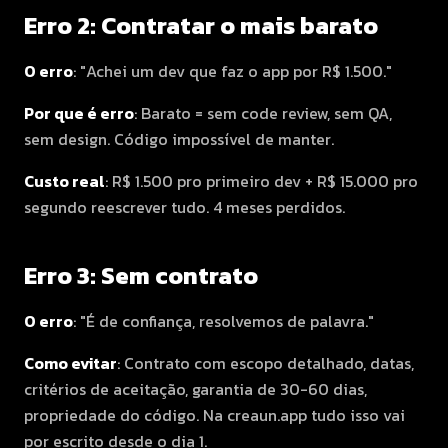
Erro 2: Contratar o mais barato
O erro
: "Achei um dev que faz o app por R$ 1.500."
Por que é erro
: Barato = sem code review, sem QA,
sem design. Código impossível de manter.
Custo real
: R$ 1.500 pro primeiro dev + R$ 15.000 pro
segundo reescrever tudo. 4 meses perdidos.
Erro 3: Sem contrato
O erro
: "É de confiança, resolvemos de palavra."
Como evitar
: Contrato com escopo detalhado, datas,
critérios de aceitação, garantia de 30-60 dias,
propriedade do código. Na creaun.app tudo isso vai
por escrito desde o dia 1.