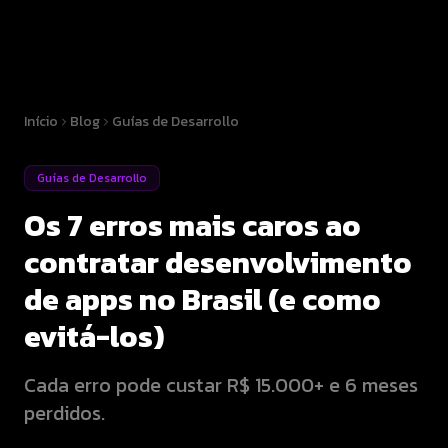
Início
Blog
Guías de Desarrollo
Guías de Desarrollo
Os 7 erros mais caros ao
contratar desenvolvimento
de apps no Brasil (e como
evitá-los)
Cada erro pode custar R$ 15.000+ e 6 meses
perdidos.