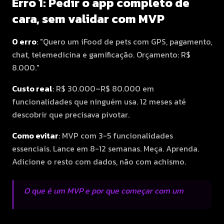
Erro 1: Pedir o app completo de
cara, sem validar com MVP
O erro
: "Quero um iFood de pets com GPS, pagamento,
chat, telemedicina e gamificação. Orçamento: R$
8.000."
Custo real
: R$ 30.000–R$ 80.000 em
funcionalidades que ninguém usa. 12 meses até
descobrir que precisava pivotar.
Como evitar
: MVP com 3-5 funcionalidades
essenciais. Lance em 8-12 semanas. Meça. Aprenda.
Adicione o resto com dados, não com achismo.
O que é um MVP e por que começar com um