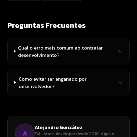
Preguntas Frecuentes
Qual o erro mais comum ao contratar
desenvolvimento?
Como evitar ser enganado por
desenvolvedor?
Alejandro González
A
Full-stack developer desde 2010. Apps e