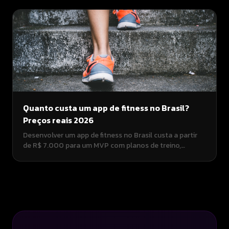
creaun.app, pagamento único.
Quanto custa um app de fitness no Brasil?
Preços reais 2026
Desenvolver um app de fitness no Brasil custa a partir
de R$ 7.000 para um MVP com planos de treino,
acompanhamento e assinaturas. Consultorias cobram
R$ 80.000–R$ 250.000. Comparativo real de preços,
funcionalidades e prazos.