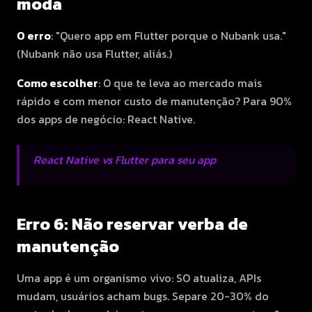
moda
O erro
: "Quero app em Flutter porque o Nubank usa."
(Nubank não usa Flutter, aliás.)
Como escolher
: O que te leva ao mercado mais
rápido e com menor custo de manutenção? Para 90%
dos apps de negócio: React Native.
React Native vs Flutter para seu app
Erro 6: Não reservar verba de
manutenção
Uma app é um organismo vivo: SO atualiza, APIs
mudam, usuários acham bugs. Separe 20-30% do