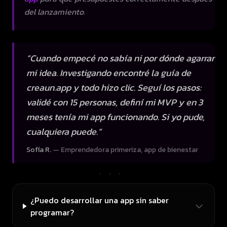
del lanzamiento.
“
Cuando empecé no sabía ni por dónde agarrar
mi idea. Investigando encontré la guía de
creaun.app y todo hizo clic. Seguí los pasos:
validé con 15 personas, definí mi MVP y en 3
meses tenía mi app funcionando. Si yo pude,
cualquiera puede.
”
Sofía R.
—
Emprendedora primeriza, app de bienestar
···
¿Puedo desarrollar una app sin saber
programar?