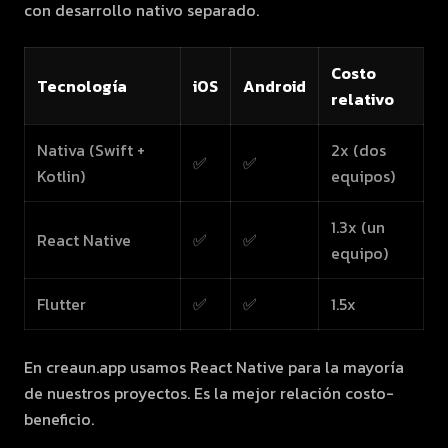
con desarrollo nativo separado.
Costo
Tecnología
iOS
Android
relativo
Nativa (Swift +
2x (dos
✅
✅
Kotlin)
equipos)
1.3x (un
React Native
✅
✅
equipo)
Flutter
✅
✅
1.5x
En creaun.app usamos React Native para la mayoría
de nuestros proyectos. Es la mejor relación costo-
beneficio.