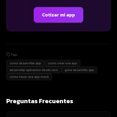
Cotizar mi app
Tags
como desarrollar app
como crear una app
desarrollar aplicacion desde cero
guira desarrollo app
como hacer una app movil
Preguntas Frecuentes