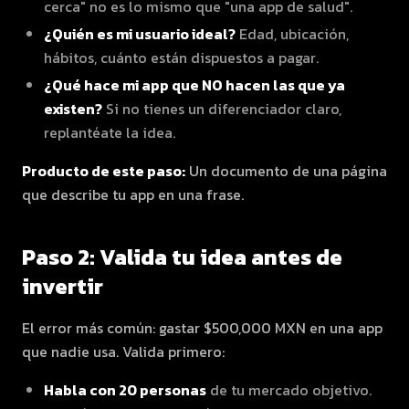
cerca" no es lo mismo que "una app de salud".
¿Quién es mi usuario ideal?
Edad, ubicación,
hábitos, cuánto están dispuestos a pagar.
¿Qué hace mi app que NO hacen las que ya
existen?
Si no tienes un diferenciador claro,
replantéate la idea.
Producto de este paso:
Un documento de una página
que describe tu app en una frase.
Paso 2: Valida tu idea antes de
invertir
El error más común: gastar $500,000 MXN en una app
que nadie usa. Valida primero:
Habla con 20 personas
de tu mercado objetivo.