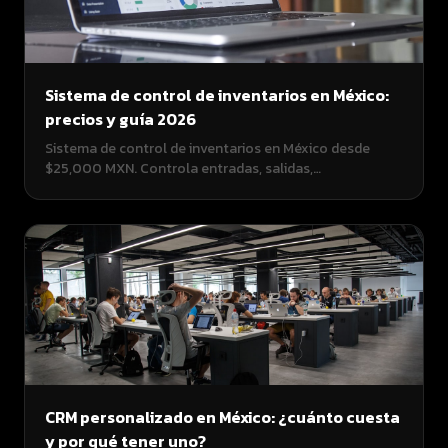
Sistema de control de inventarios en México:
precios y guía 2026
Sistema de control de inventarios en México desde
$25,000 MXN. Controla entradas, salidas,
transferencias, mermas y lotes. Ideal para almacenes,
tiendas, farmacias y bodegas. Guía con precios y
funcionalidades.
CRM personalizado en México: ¿cuánto cuesta
y por qué tener uno?