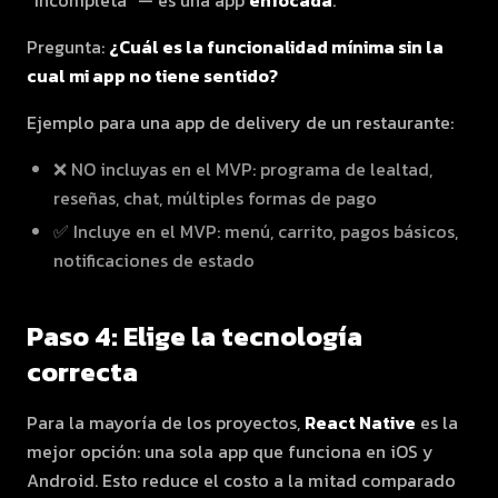
"incompleta" — es una app
enfocada
.
Pregunta:
¿Cuál es la funcionalidad mínima sin la
cual mi app no tiene sentido?
Ejemplo para una app de delivery de un restaurante:
❌ NO incluyas en el MVP: programa de lealtad,
reseñas, chat, múltiples formas de pago
✅ Incluye en el MVP: menú, carrito, pagos básicos,
notificaciones de estado
Paso 4: Elige la tecnología
correcta
Para la mayoría de los proyectos,
React Native
es la
mejor opción: una sola app que funciona en iOS y
Android. Esto reduce el costo a la mitad comparado