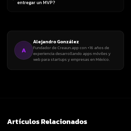
entregar un MVP?
Alejandro González
Fundador de Creaun.app con +16 años de
A
experiencia desarrollando apps móviles y
web para startups y empresas en México.
Artículos Relacionados