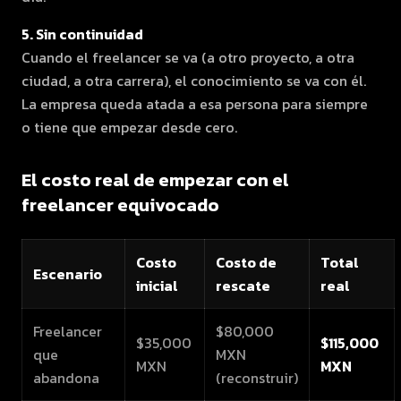
5. Sin continuidad
Cuando el freelancer se va (a otro proyecto, a otra
ciudad, a otra carrera), el conocimiento se va con él.
La empresa queda atada a esa persona para siempre
o tiene que empezar desde cero.
El costo real de empezar con el
freelancer equivocado
Costo
Costo de
Total
Escenario
inicial
rescate
real
Freelancer
$80,000
$35,000
$115,000
que
MXN
MXN
MXN
abandona
(reconstruir)