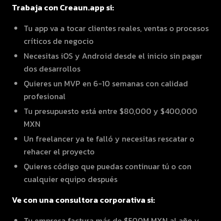
Trabaja con Creaun.app si:
Tu app va a tocar clientes reales, ventas o procesos
críticos de negocio
Necesitas iOS y Android desde el inicio sin pagar
dos desarrollos
Quieres un MVP en 6-10 semanas con calidad
profesional
Tu presupuesto está entre $80,000 y $400,000
MXN
Un freelancer ya te falló y necesitas rescatar o
rehacer el proyecto
Quieres código que puedas continuar tú o con
cualquier equipo después
Ve con una consultora corporativa si:
Tu empresa factura más de $500M MXN al año y