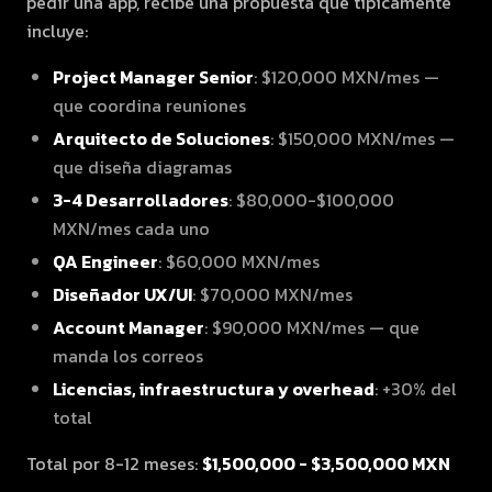
pedir una app, recibe una propuesta que típicamente
incluye:
Project Manager Senior
: $120,000 MXN/mes —
que coordina reuniones
Arquitecto de Soluciones
: $150,000 MXN/mes —
que diseña diagramas
3-4 Desarrolladores
: $80,000-$100,000
MXN/mes cada uno
QA Engineer
: $60,000 MXN/mes
Diseñador UX/UI
: $70,000 MXN/mes
Account Manager
: $90,000 MXN/mes — que
manda los correos
Licencias, infraestructura y overhead
: +30% del
total
Total por 8-12 meses:
$1,500,000 - $3,500,000 MXN