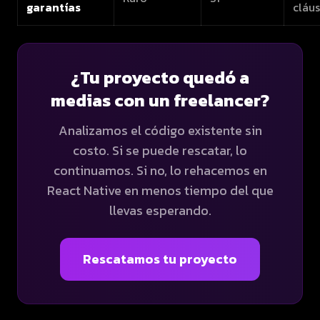
garantías
cláus
¿Tu proyecto quedó a
medias con un freelancer?
Analizamos el código existente sin
costo. Si se puede rescatar, lo
continuamos. Si no, lo rehacemos en
React Native en menos tiempo del que
llevas esperando.
Rescatamos tu proyecto