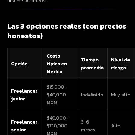
una — sin rodeos.
Las 3 opciones reales (con precios
honestos)
Costo
Tiempo
Nivel de
Opción
típico en
promedio
riesgo
México
$15,000 -
Freelancer
$40,000
Indefinido
Muy alto
junior
MXN
$40,000 -
Freelancer
3-6
$120,000
Alto
senior
meses
MXN