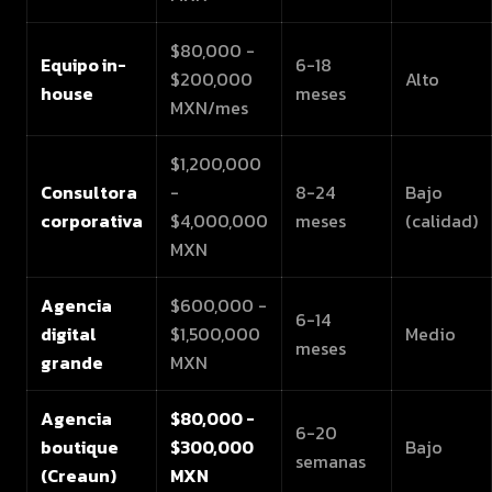
$80,000 -
Equipo in-
6-18
$200,000
Alto
house
meses
MXN/mes
$1,200,000
Consultora
-
8-24
Bajo
corporativa
$4,000,000
meses
(calidad)
MXN
Agencia
$600,000 -
6-14
digital
$1,500,000
Medio
meses
grande
MXN
Agencia
$80,000 -
6-20
boutique
$300,000
Bajo
semanas
(Creaun)
MXN