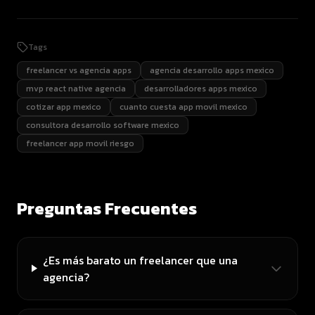
Tags
freelancer vs agencia apps
agencia desarrollo apps mexico
mvp react native agencia
desarrolladores apps mexico
cotizar app mexico
cuanto cuesta app movil mexico
consultora desarrollo software mexico
freelancer app movil riesgo
Preguntas Frecuentes
¿Es más barato un freelancer que una
agencia?