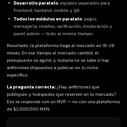
Desarrollo paralelo
: equipos separados para
frontend, backend, mobile y QA.
Todos los módulos en paralelo
: pagos,
mensajería, reseñas, verificación, moderación y
panel admin — todo al mismo tiempo.
Resultado: la plataforma llega al mercado en 18-28
meses. En ese tiempo el mercado cambió, el
presupuesto se agotó, y todavía no se sabe si hay
anfitriones dispuestos a publicar en tu nicho
específico.
La pregunta correcta:
¿Hay anfitriones que
publiquen y huéspedes que reserven en tu mercado?
Eso se responde con un MVP — no con una plataforma
de $2,000,000 MXN.