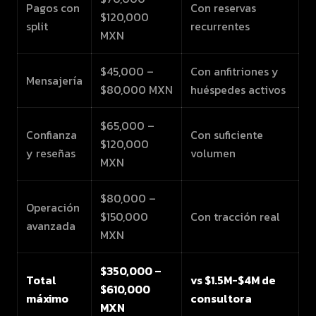
Pagos con
Con reservas
$120,000
split
recurrentes
MXN
$45,000 –
Con anfitriones y
Mensajería
$80,000 MXN
huéspedes activos
$65,000 –
Confianza
Con suficiente
$120,000
y reseñas
volumen
MXN
$80,000 –
Operación
$150,000
Con tracción real
avanzada
MXN
$350,000 –
Total
vs $1.5M-$4M de
$610,000
máximo
consultora
MXN