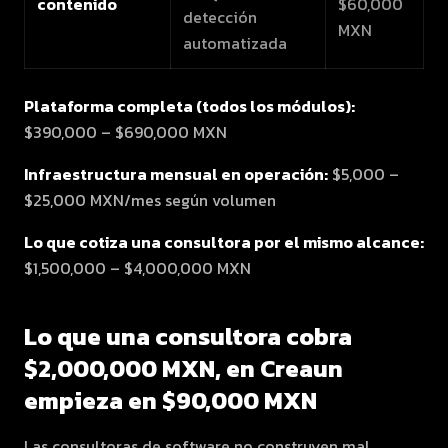
contenido
$60,000
detección
MXN
automatizada
Plataforma completa (todos los módulos):
$390,000 – $690,000 MXN
Infraestructura mensual en operación:
$5,000 –
$25,000 MXN/mes según volumen
Lo que cotiza una consultora por el mismo alcance:
$1,500,000 – $4,000,000 MXN
Lo que una consultora cobra
$2,000,000 MXN, en Creaun
empieza en $90,000 MXN
Las consultoras de software no construyen mal.