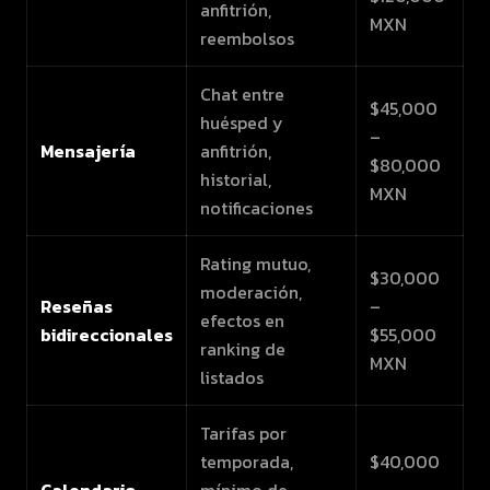
anfitrión,
MXN
reembolsos
Chat entre
$45,000
huésped y
–
Mensajería
anfitrión,
$80,000
historial,
MXN
notificaciones
Rating mutuo,
$30,000
moderación,
Reseñas
–
efectos en
bidireccionales
$55,000
ranking de
MXN
listados
Tarifas por
temporada,
$40,000
Calendario
mínimo de
–