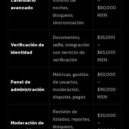
avanzado
noches,
$80,000
bloqueos,
MXN
sincronización
Documentos,
$35,000
Verificación de
selfie, integración
–
identidad
con servicio de
$65,000
verificación
MXN
Métricas, gestión
$50,000
Panel de
de usuarios,
–
administración
moderación,
$90,000
disputas, pagos
MXN
Revisión de
$30,000
listados, reportes,
Moderación de
–
bloqueos,