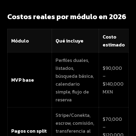
Costos reales por módulo en 2026
Costo
Módulo
Qué incluye
estimado
Perfiles duales,
listados,
$90,000
búsqueda básica,
–
MVP base
calendario
$140,000
simple, flujo de
MXN
reserva
Stripe/Conekta,
$70,000
escrow, comisión,
–
Pagos con split
transferencia al
$120,000