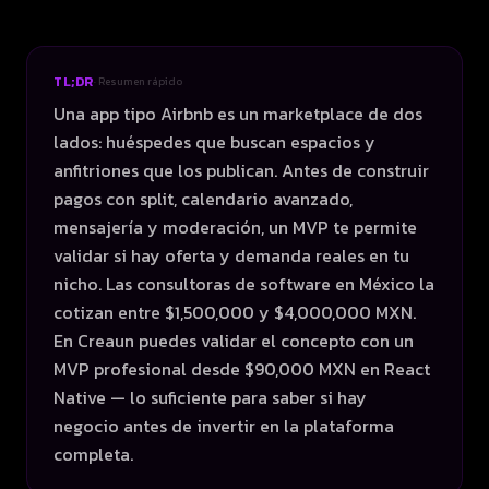
TL;DR
· Resumen rápido
Una app tipo Airbnb es un marketplace de dos
lados: huéspedes que buscan espacios y
anfitriones que los publican. Antes de construir
pagos con split, calendario avanzado,
mensajería y moderación, un MVP te permite
validar si hay oferta y demanda reales en tu
nicho. Las consultoras de software en México la
cotizan entre $1,500,000 y $4,000,000 MXN.
En Creaun puedes validar el concepto con un
MVP profesional desde $90,000 MXN en React
Native — lo suficiente para saber si hay
negocio antes de invertir en la plataforma
completa.