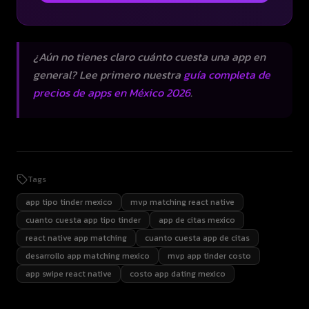
¿Aún no tienes claro cuánto cuesta una app en
general? Lee primero nuestra
guía completa de
precios de apps en México 2026
.
Tags
app tipo tinder mexico
mvp matching react native
cuanto cuesta app tipo tinder
app de citas mexico
react native app matching
cuanto cuesta app de citas
desarrollo app matching mexico
mvp app tinder costo
app swipe react native
costo app dating mexico