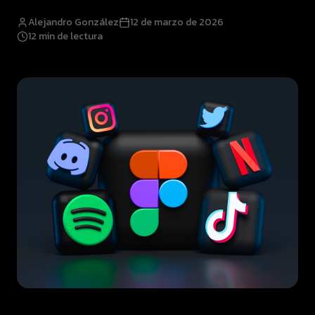
Alejandro González
12 de marzo de 2026
12
min de lectura