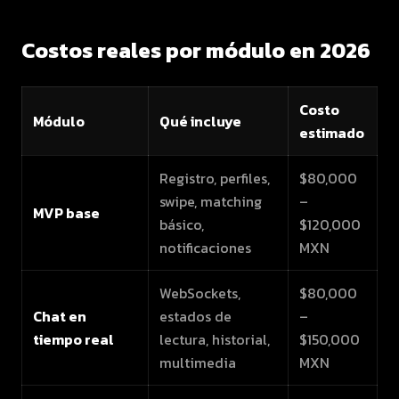
Costos reales por módulo en 2026
Costo
Módulo
Qué incluye
estimado
Registro, perfiles,
$80,000
swipe, matching
–
MVP base
básico,
$120,000
notificaciones
MXN
WebSockets,
$80,000
Chat en
estados de
–
tiempo real
lectura, historial,
$150,000
multimedia
MXN