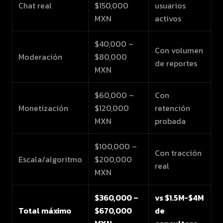
Chat real
$150,000
usuarios
MXN
activos
$40,000 –
Con volumen
Moderación
$80,000
de reportes
MXN
$60,000 –
Con
Monetización
$120,000
retención
MXN
probada
$100,000 –
Con tracción
Escala/algoritmo
$200,000
real
MXN
$360,000 –
vs $1.5M-$4M
Total máximo
$670,000
de