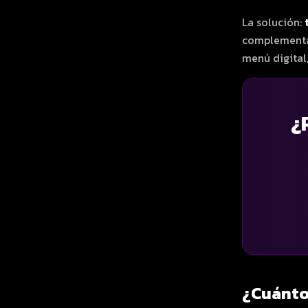
La solución:
complementar
menú digital,
¿
¿Cuánto