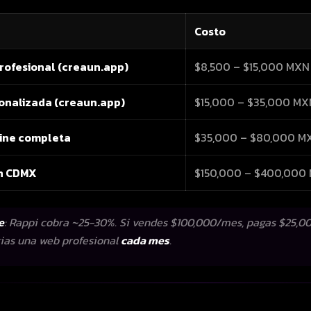
Costo
profesional (creaun.app)
$8,500 – $15,000 MXN
onalizada (creaun.app)
$15,000 – $35,000 MX
line completa
$35,000 – $80,000 M
n CDMX
$150,000 – $400,000
e
: Rappi cobra ~25-30%. Si vendes $100,000/mes, pagas $25,0
cias una web profesional
cada mes
.