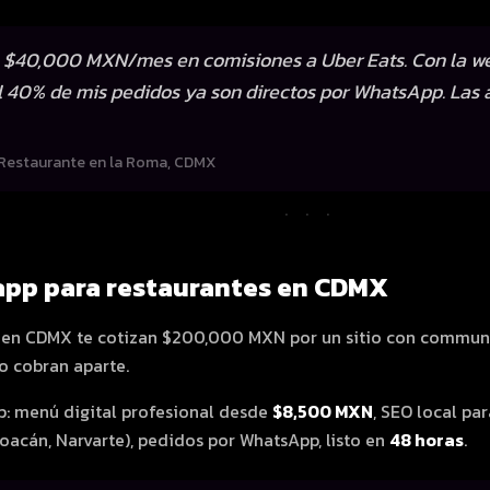
$40,000 MXN/mes en comisiones a Uber Eats. Con la we
 40% de mis pedidos ya son directos por WhatsApp. Las 
Restaurante en la Roma, CDMX
···
app para restaurantes en CDMX
s en CDMX te cotizan $200,000 MXN por un sitio con commu
o cobran aparte.
p: menú digital profesional desde
$8,500 MXN
, SEO local pa
oacán, Narvarte), pedidos por WhatsApp, listo en
48 horas
.