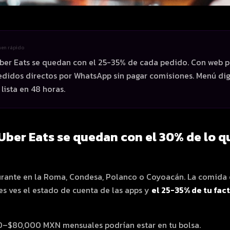
men rápido
ber Eats se quedan con el 25-35% de cada pedido. Con web 
edidos directos por WhatsApp sin pagar comisiones. Menú digi
lista en 48 horas.
Uber Eats se quedan con el 30% de lo q
urante en la Roma, Condesa, Polanco o Coyoacán. La comida es
s ves el estado de cuenta de las apps y
el 25-35% de tu fac
–$80,000 MXN mensuales podrían estar en tu bolsa.