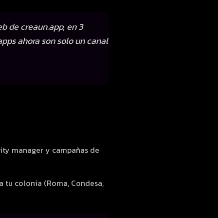
b de creaun.app, en 3
apps ahora son solo un canal
nity manager y campañas de
ra tu colonia (Roma, Condesa,