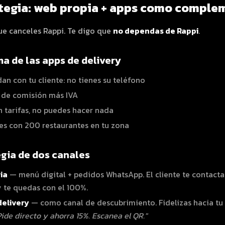
ategia: web propia + apps como compl
ue canceles Rappi. Te digo que
no dependas de Rappi
.
ma de las apps de delivery
an con tu cliente: no tienes su teléfono
 de comisión más IVA
n tarifas, no puedes hacer nada
s con 200 restaurantes en tu zona
egia de dos canales
ia
— menú digital + pedidos WhatsApp. El cliente te contacta 
y te quedas con el 100%.
delivery
— como canal de descubrimiento. Fidelizas hacia tu 
Pide directo y ahorra 15%. Escanea el QR."