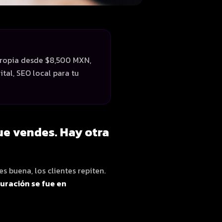
propia desde $8,500 MXN,
tal, SEO local para tu
ue vendes. Hay otra
 buena, los clientes repiten.
turación se fue en