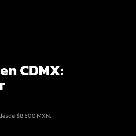
 en CDMX:
r
 desde $8,500 MXN.