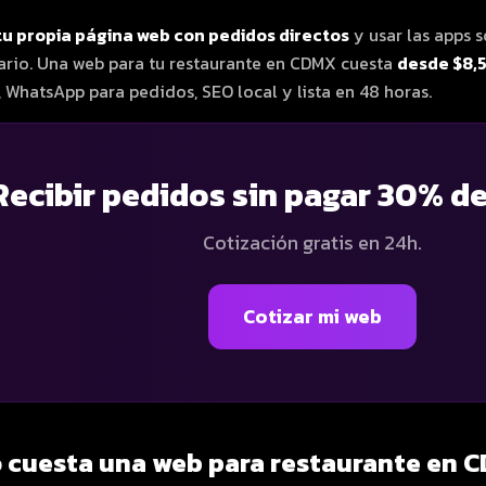
tu propia página web con pedidos directos
y usar las apps 
io. Una web para tu restaurante en CDMX cuesta
desde $8,
 WhatsApp para pedidos, SEO local y lista en 48 horas.
Recibir pedidos sin pagar 30% d
Cotización gratis en 24h.
Cotizar mi web
 cuesta una web para restaurante en 