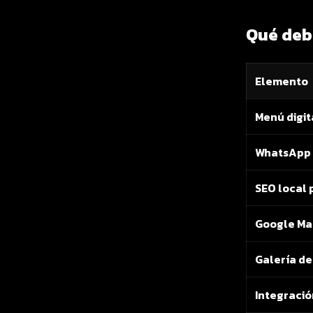
Qué debe
Elemento
Menú digit
WhatsApp 
SEO local 
Google Map
Galería de
Integració