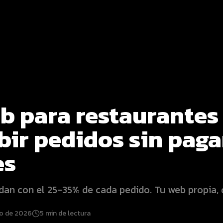
b para restaurantes
bir pedidos sin paga
es
dan con el 25-35% de cada pedido. Tu web propia,
io de 2026
5
min de lectura