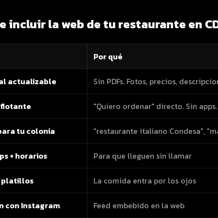
 incluir la web de tu restaurante en 
Por qué
al actualizable
Sin PDFs. Fotos, precios, descripcio
flotante
"Quiero ordenar" directo. Sin apps.
para tu colonia
"restaurante italiano Condesa", "
s + horarios
Para que lleguen sin llamar
 platillos
La comida entra por los ojos
n con Instagram
Feed embebido en la web