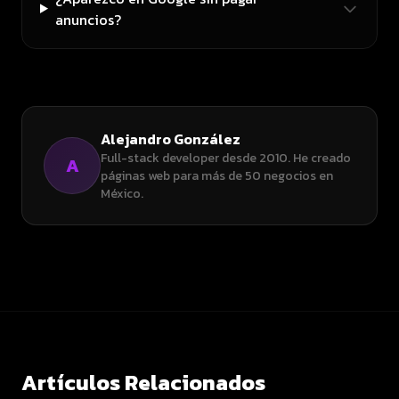
anuncios?
Alejandro González
Full-stack developer desde 2010. He creado
A
páginas web para más de 50 negocios en
México.
Artículos Relacionados