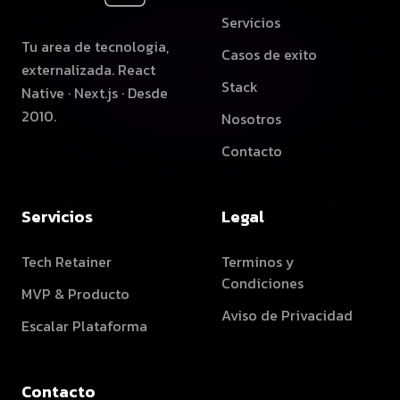
Servicios
Tu area de tecnologia,
Casos de exito
externalizada. React
Stack
Native · Next.js · Desde
2010.
Nosotros
Contacto
Servicios
Legal
Tech Retainer
Terminos y
Condiciones
MVP & Producto
Aviso de Privacidad
Escalar Plataforma
Contacto