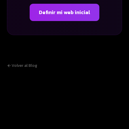
Definir mi web inicial
Volver al Blog