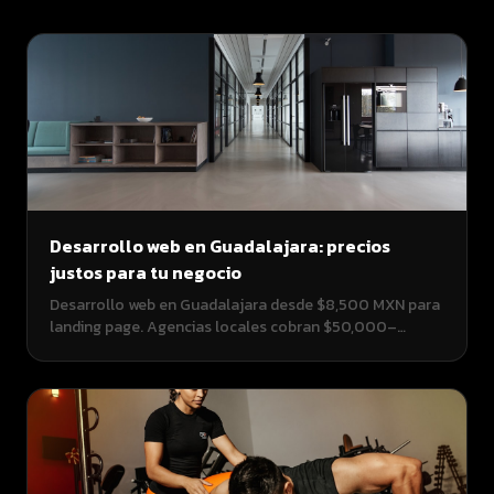
Desarrollo web en Guadalajara: precios
justos para tu negocio
Desarrollo web en Guadalajara desde $8,500 MXN para
landing page. Agencias locales cobran $50,000–
$200,000 MXN. Guía completa con precios reales,
tiempos de entrega y cómo elegir bien a tu
desarrollador web.