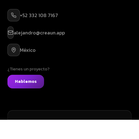
+52 332 108 7167
alejandro@creaun.app
México
¿Tienes un proyecto?
Hablemos
Suscríbete a nuestro newsletter
Recibe tips sobre desarrollo de apps y