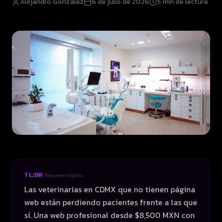
Alejandro González
6 de julio de 2026
5
min de lectura
TL;DR
· Resumen rápido
Las veterinarias en CDMX que no tienen página
web están perdiendo pacientes frente a las que
sí. Una web profesional desde $8,500 MXN con