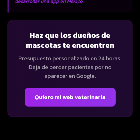
desarrollar una app en México
.
Haz que los dueños de
mascotas te encuentren
Presupuesto personalizado en 24 horas.
Deja de perder pacientes por no
aparecer en Google.
Quiero mi web veterinaria