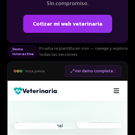
Sin compromiso.
Cotizar mi web veterinaria
Prueba la plantilla en vivo — navega y explora
Demo
interactiva
todas las secciones
Ver demo completa
Vista previa