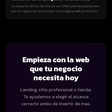
La mayoría de los dentistas en CDMX pierden pacientes
por no aparecer en Google. Una página web profesional
desde $8,500 MXN puede traerte 10-15 pacientes
nuevos al mes sin pagar un peso en anuncios. Aquí te
explico cómo funciona.
Empieza con la web
que tu negocio
necesita hoy
Landing, sitio profesional o tienda.
Te ayudamos a elegir el alcance
correcto antes de invertir de mas.