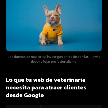
Los dueños de mascotas investigan antes de confiar. Tu web
debe reflejar profesionalismo.
Lo que tu web de veterinaria
necesita para atraer clientes
desde Google