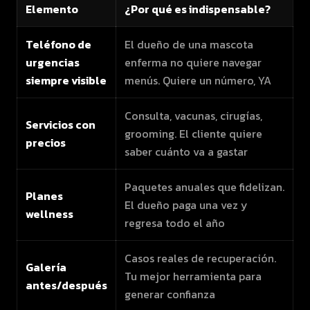
Elemento
¿Por qué es indispensable?
Teléfono de
El dueño de una mascota
urgencias
enferma no quiere navegar
siempre visible
menús. Quiere un número, YA
Consulta, vacunas, cirugías,
Servicios con
grooming. El cliente quiere
precios
saber cuánto va a gastar
Paquetes anuales que fidelizan.
Planes
El dueño paga una vez y
wellness
regresa todo el año
Casos reales de recuperación.
Galería
Tu mejor herramienta para
antes/después
generar confianza