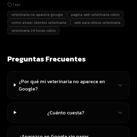
Tags
veterinaria no aparece google
pagina web veterinaria cdmx
como atraer clientes veterinaria
web para clinica veterinaria
veterinaria 24 horas cdmx
Preguntas Frecuentes
¿Por qué mi veterinaria no aparece en
Google?
¿Cuánto cuesta?
¿Aparezco en Google sin pagar